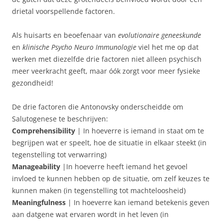
drietal voorspellende factoren.
Als huisarts en beoefenaar van
evolutionaire geneeskunde
en
klinische Psycho Neuro Immunologie
viel het me op dat
werken met diezelfde drie factoren niet alleen psychisch
meer veerkracht geeft, maar óók zorgt voor meer fysieke
gezondheid!
De drie factoren die Antonovsky onderscheidde om
Salutogenese te beschrijven:
Comprehensibility
| In hoeverre is iemand in staat om te
begrijpen wat er speelt, hoe de situatie in elkaar steekt (in
tegenstelling tot verwarring)
Manageability
|In hoeverre heeft iemand het gevoel
invloed te kunnen hebben op de situatie, om zelf keuzes te
kunnen maken (in tegenstelling tot machteloosheid)
Meaningfulness
| In hoeverre kan iemand betekenis geven
aan datgene wat ervaren wordt in het leven (in