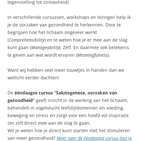
tegenstelling tot zinloosheid)
In verschillende cursussen, workshops en lezingen help ik
je de oorzaken van gezondheid te herkennen. Door te
begrijpen hoe het lichaam ongeveer werkt
(
Comprehensibility
) en te weten hoe je er mee aan de slag
kunt gaan (
Manageability
). Zélf. En daarmee ook betekenis
te geven aan wat wordt ervaren (
Meaningfulness
).
Want wij hebben veel meer touwtjes in handen dan we
wellicht eerder dachten!
De
ééndaagse cursus “Salutogenese, oorzaken van
gezondheid”
geeft inzicht in de werking van het lichaam,
behandelt in vogelvlucht leefstijldomeinen als voeding,
beweging en stress en zorgt voor een hoofd vol inspiratie
om zelf direct mee aan de slag te gaan.
Wil je weten hoe je direct kunt starten met het stimuleren
van meer gezondheid?
Meer over de ééndaagse cursus lees je